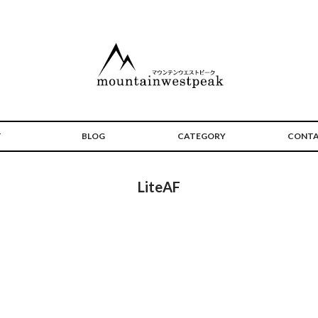
T
BLOG
CATEGORY
CONT
LiteAF