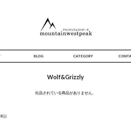
T
BLOG
CATEGORY
CONT
Wolf&Grizzly
出品されている商品がありません。
表記