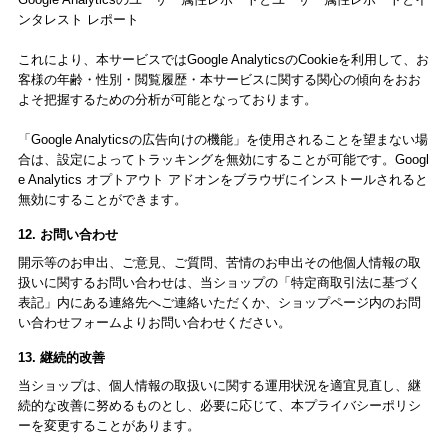
ンタレスト レポート
これにより、本サービスではGoogle AnalyticsのCookieを利用して、お
客様の年齢・性別・閲覧履歴・本サービスに関する関心の傾向をおお
よそ把握するための分析が可能となっております。
「Google Analyticsの広告向けの機能」を使用されることを望まない場
合は、設定によってトラッキングを無効にすることが可能です。Googl
e Analytics オプトアウト アドオンをブラウザにインストールされると
無効にすることができます。
12. お問い合わせ
開示等のお申出、ご意見、ご質問、苦情のお申出その他個人情報の取
扱いに関するお問い合わせは、当ショップの「特定商取引法に基づく
表記」内にある連絡先へご連絡いただくか、ショップページ内のお問
い合わせフォームよりお問い合わせください。
13. 継続的改善
当ショップは、個人情報の取扱いに関する運用状況を適宜見直し、継
続的な改善に努めるものとし、必要に応じて、本プライバシーポリシ
ーを変更することがあります。