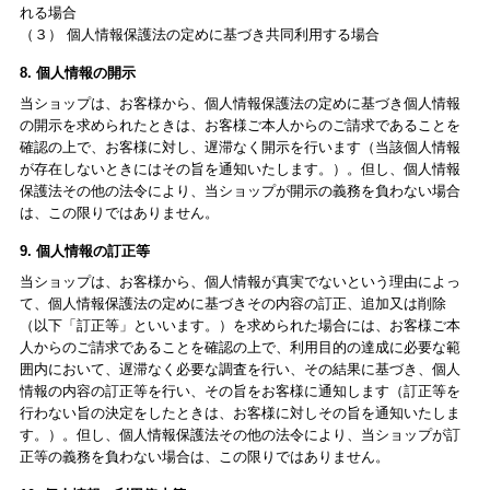
れる場合
（３） 個人情報保護法の定めに基づき共同利用する場合
8. 個人情報の開示
当ショップは、お客様から、個人情報保護法の定めに基づき個人情報
の開示を求められたときは、お客様ご本人からのご請求であることを
確認の上で、お客様に対し、遅滞なく開示を行います（当該個人情報
が存在しないときにはその旨を通知いたします。）。但し、個人情報
保護法その他の法令により、当ショップが開示の義務を負わない場合
は、この限りではありません。
9. 個人情報の訂正等
当ショップは、お客様から、個人情報が真実でないという理由によっ
て、個人情報保護法の定めに基づきその内容の訂正、追加又は削除
（以下「訂正等」といいます。）を求められた場合には、お客様ご本
人からのご請求であることを確認の上で、利用目的の達成に必要な範
囲内において、遅滞なく必要な調査を行い、その結果に基づき、個人
情報の内容の訂正等を行い、その旨をお客様に通知します（訂正等を
行わない旨の決定をしたときは、お客様に対しその旨を通知いたしま
す。）。但し、個人情報保護法その他の法令により、当ショップが訂
正等の義務を負わない場合は、この限りではありません。