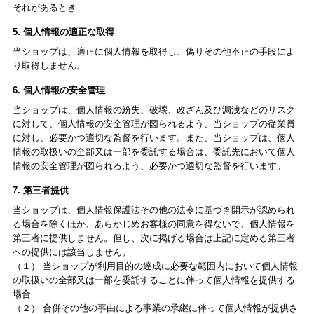
それがあるとき
5. 個人情報の適正な取得
当ショップは、適正に個人情報を取得し、偽りその他不正の手段によ
り取得しません。
6. 個人情報の安全管理
当ショップは、個人情報の紛失、破壊、改ざん及び漏洩などのリスク
に対して、個人情報の安全管理が図られるよう、当ショップの従業員
に対し、必要かつ適切な監督を行います。また、当ショップは、個人
情報の取扱いの全部又は一部を委託する場合は、委託先において個人
情報の安全管理が図られるよう、必要かつ適切な監督を行います。
7. 第三者提供
当ショップは、個人情報保護法その他の法令に基づき開示が認められ
る場合を除くほか、あらかじめお客様の同意を得ないで、個人情報を
第三者に提供しません。但し、次に掲げる場合は上記に定める第三者
への提供には該当しません。
（１） 当ショップが利用目的の達成に必要な範囲内において個人情報
の取扱いの全部又は一部を委託することに伴って個人情報を提供する
場合
（２） 合併その他の事由による事業の承継に伴って個人情報が提供さ