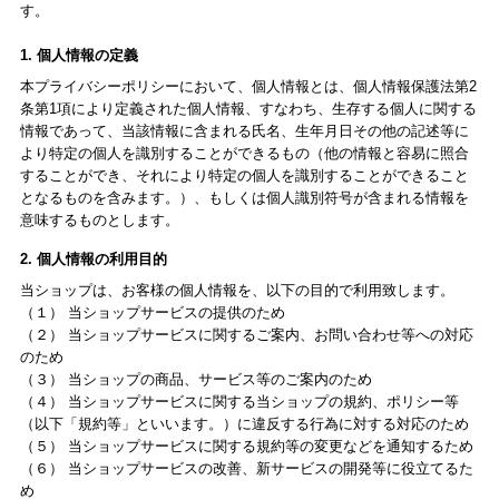
す。
1. 個人情報の定義
本プライバシーポリシーにおいて、個人情報とは、個人情報保護法第2
条第1項により定義された個人情報、すなわち、生存する個人に関する
情報であって、当該情報に含まれる氏名、生年月日その他の記述等に
より特定の個人を識別することができるもの（他の情報と容易に照合
することができ、それにより特定の個人を識別することができること
となるものを含みます。）、もしくは個人識別符号が含まれる情報を
意味するものとします。
2. 個人情報の利用目的
当ショップは、お客様の個人情報を、以下の目的で利用致します。
（１） 当ショップサービスの提供のため
（２） 当ショップサービスに関するご案内、お問い合わせ等への対応
のため
（３） 当ショップの商品、サービス等のご案内のため
（４） 当ショップサービスに関する当ショップの規約、ポリシー等
（以下「規約等」といいます。）に違反する行為に対する対応のため
（５） 当ショップサービスに関する規約等の変更などを通知するため
（６） 当ショップサービスの改善、新サービスの開発等に役立てるた
め