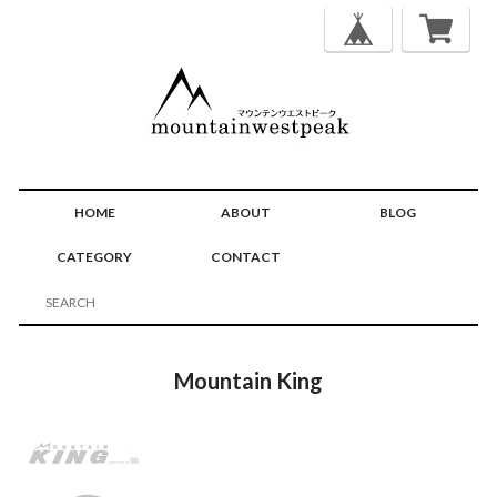
HOME
ABOUT
BLOG
CATEGORY
CONTACT
Mountain King