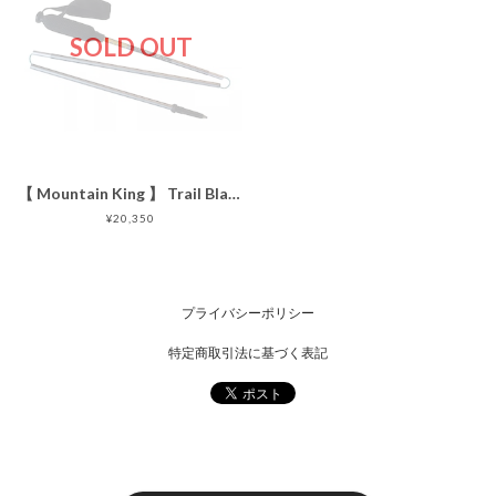
SOLD OUT
【 Mountain King 】 Trail Blaze アルミ 3section GREY
¥20,350
プライバシーポリシー
特定商取引法に基づく表記