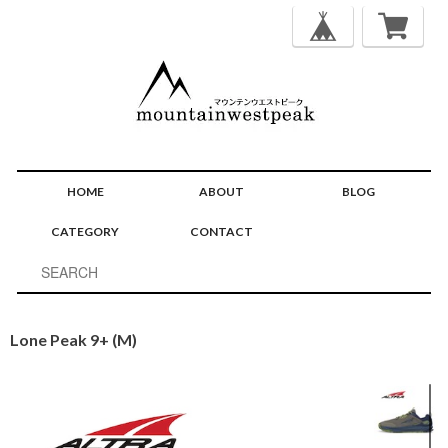
HOME
ABOUT
BLOG
CATEGORY
CONTACT
Lone Peak 9+ (M)