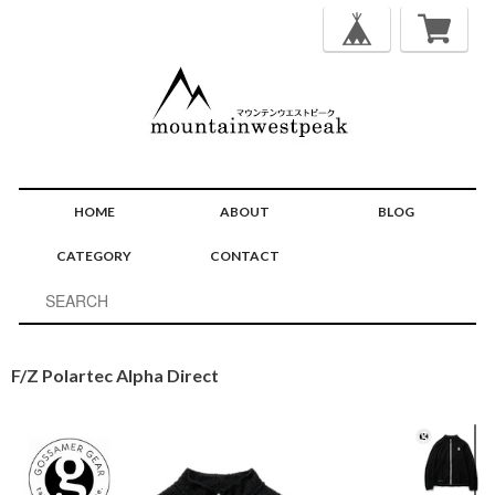
HOME
ABOUT
BLOG
CATEGORY
CONTACT
F/Z Polartec Alpha Direct