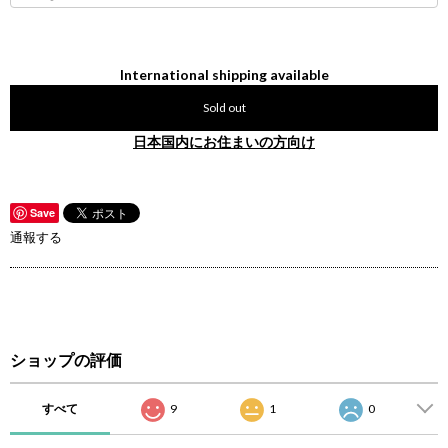
International shipping available
Sold out
日本国内にお住まいの方向け
Save
通報する
ショップの評価
すべて
9
1
0