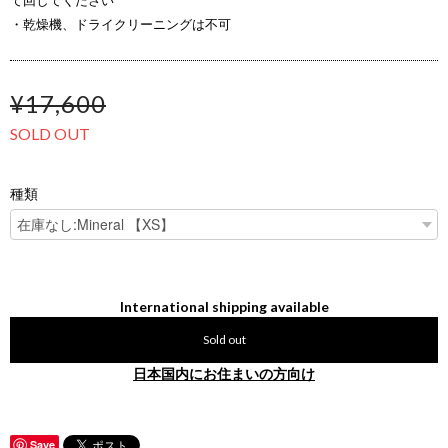
て回してください
・乾燥機、ドライクリーニングは不可
¥17,600
SOLD OUT
種類
International shipping available
Sold out
日本国内にお住まいの方向け
Save