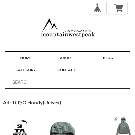
HOME
ABOUT
BLOG
CATEGORY
CONTACT
Adrift P/O Hoody(Unisex)