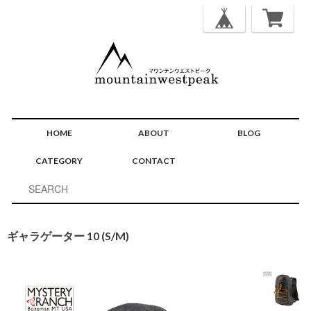
HOME
ABOUT
BLOG
CATEGORY
CONTACT
ギャラゲーター 10 (S/M)