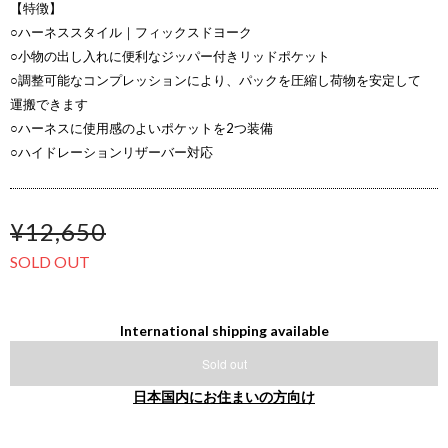
【特徴】
○ハーネススタイル｜フィックスドヨーク
○小物の出し入れに便利なジッパー付きリッドポケット
○調整可能なコンプレッションにより、パックを圧縮し荷物を安定して
運搬できます
○ハーネスに使用感のよいポケットを2つ装備
○ハイドレーションリザーバー対応
¥12,650
SOLD OUT
International shipping available
Sold out
日本国内にお住まいの方向け