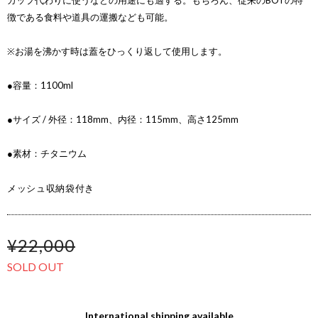
カップ代わりに使うなどの用途にも適する。もちろん、従来のBOTの特
徴である食料や道具の運搬なども可能。
※お湯を沸かす時は蓋をひっくり返して使用します。
●容量：1100ml
●サイズ / 外径：118mm、内径：115mm、高さ125mm
●素材：チタニウム
メッシュ収納袋付き
¥22,000
SOLD OUT
International shipping available