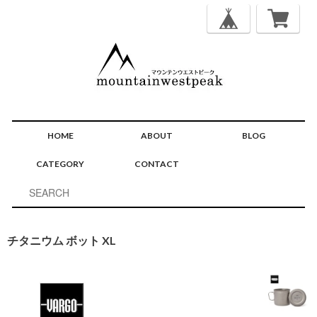
HOME
ABOUT
BLOG
CATEGORY
CONTACT
チタニウム ボット XL