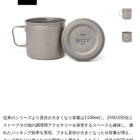
従来のシリーズより直径が大きくなり容量は1100mlに。250のOD缶と
ストーブその他の調理用アクセサリーを保管するスペースも確保し、優
れたパッキング効率を実現。フタも直径が大きくなった分容量が増え、