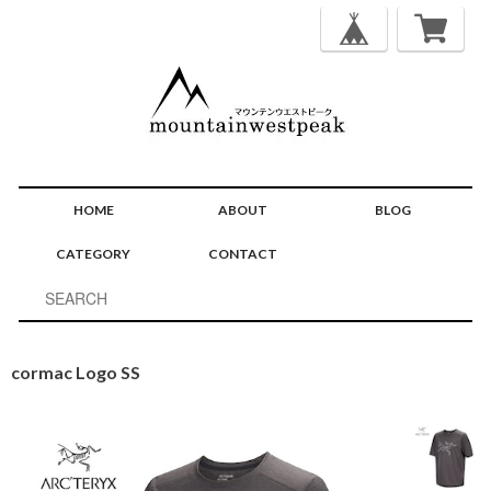
HOME
ABOUT
BLOG
CATEGORY
CONTACT
cormac Logo SS