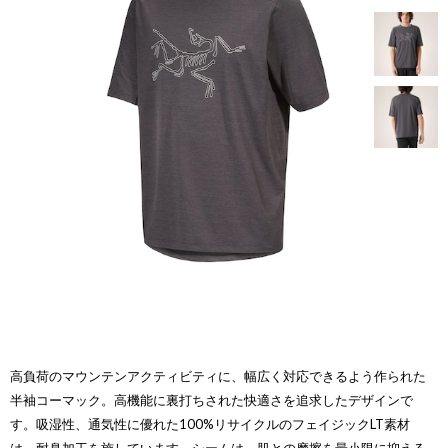
高負荷のマウンテンアクティビティに、幅広く対応できるよう作られた
半袖コーマック。高機能に裏打ちされた快適さを追求したデザインで
す。吸湿性、通気性に優れた100%リサイクルのフェイジックLT素材