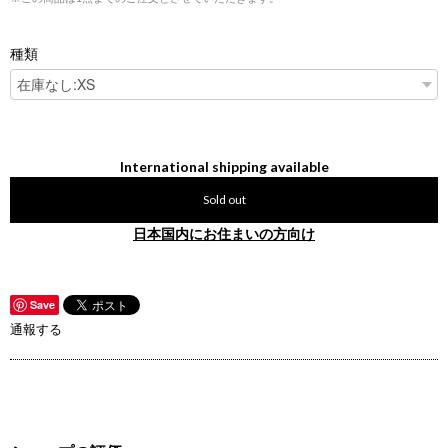
種類
International shipping available
Sold out
日本国内にお住まいの方向け
Save
通報する