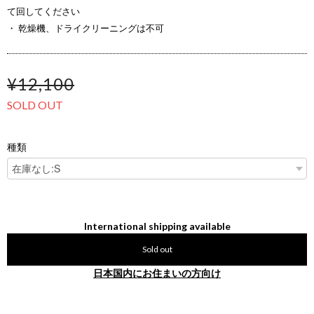
て回してください
・ 乾燥機、ドライクリーニングは不可
¥12,100
SOLD OUT
種類
International shipping available
Sold out
日本国内にお住まいの方向け