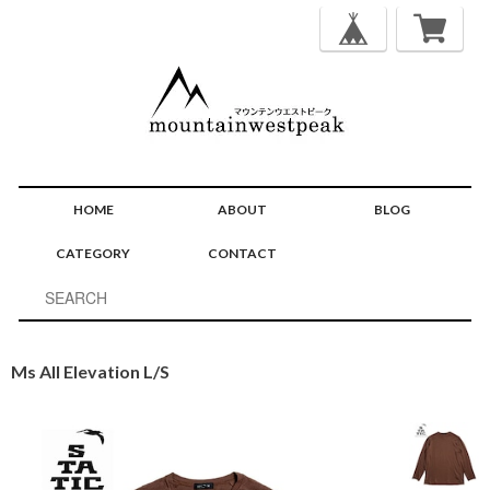
HOME
ABOUT
BLOG
CATEGORY
CONTACT
Ms All Elevation L/S