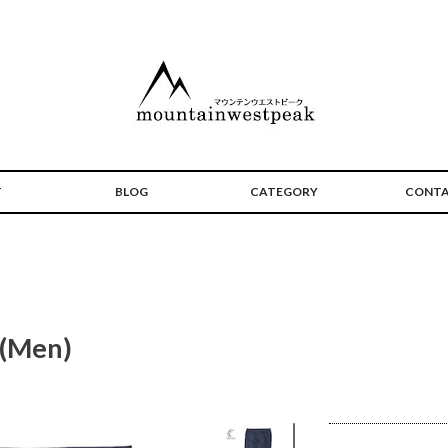
T
BLOG
CATEGORY
CONT
 (Men)