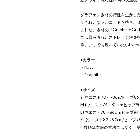
グラフェン素材の特性を生かし
くきれいなシルエットを持ち、
ました。素材の「Graphene Grid
では最も優れたストレッチ性を
等、いつでも履いていたいEveryda
●カラー
・Navy
・Graphite
●サイズ
S (ウエスト70～78cm/ヒップ86
M (ウエスト74～82cm/ヒップ90
L (ウエスト78～86cm/ヒップ94～
XL (ウエスト82～90cm/ヒップ98
※数値は衣服の寸法ではなく、