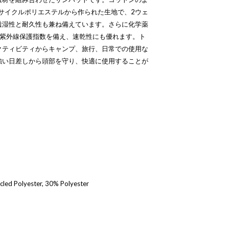
™はリサイクルポリエステルから作られた生地で、2ウェ
透湿性と耐久性も兼ね備えています。さらに化学薬
+の紫外線保護指数を備え、速乾性にも優れます。ト
クティビティからキャンプ、旅行、日常での使用な
強い日差しから頭部を守り、快適に使用することが
d Polyester, 30% Polyester