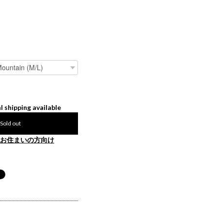
l shipping available
Sold out
お住まいの方向け