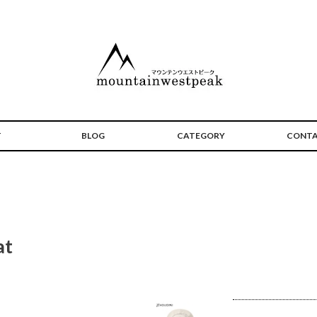
T
BLOG
CATEGORY
CONT
at