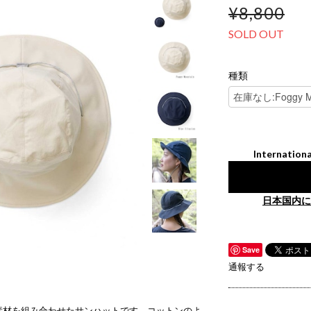
¥8,800
SOLD OUT
種類
Internationa
日本国内に
Save
通報する
素材を組み合わせたサンハットです。コットンのよ