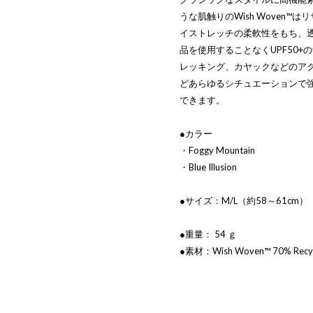
うな肌触りのWish Woven
イストレッチの柔軟性をもち、
品を使用することなくUPF50
レッキング、カヤックなどのア
どあらゆるシチュエーションで
できます。
●カラー
・Foggy Mountain
・Blue Illusion
●サイズ：M/L（約58～61cm）
●重量： 54 ｇ
●素材：Wish Woven™ 70% Recycle