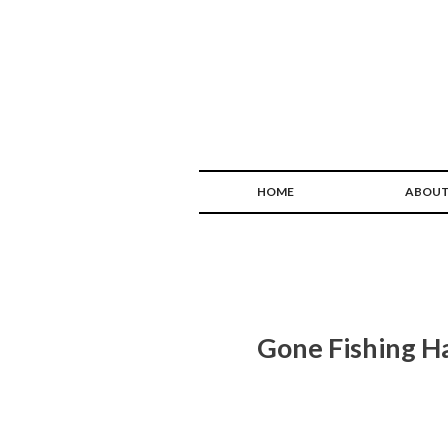
HOME
ABOU
Gone Fishing H