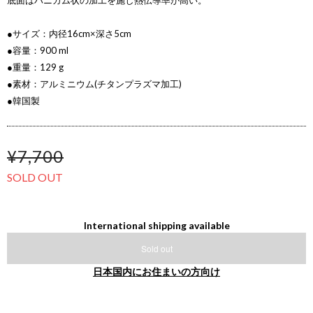
底面はハニカム状の加工を施し熱伝導率が高い。
●サイズ：内径16cm×深さ5cm
●容量：900 ml
●重量：129 g
●素材：アルミニウム(チタンプラズマ加工)
●韓国製
¥7,700
SOLD OUT
International shipping available
Sold out
日本国内にお住まいの方向け