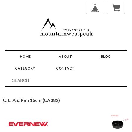
HOME
ABOUT
BLOG
CATEGORY
CONTACT
U.L. Alu.Pan 16cm (CA382)