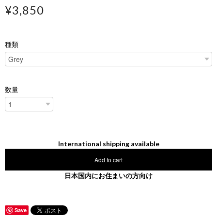
¥3,850
種類
数量
International shipping available
Add to cart
日本国内にお住まいの方向け
Save