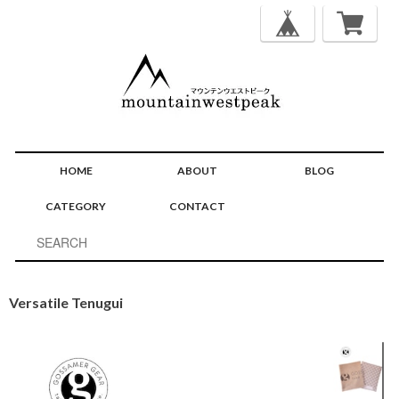
HOME
ABOUT
BLOG
CATEGORY
CONTACT
Versatile Tenugui