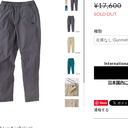
¥17,600
SOLD OUT
種類
Internationa
日本国内に
Save
通報する
夏のトレッキングパンツ