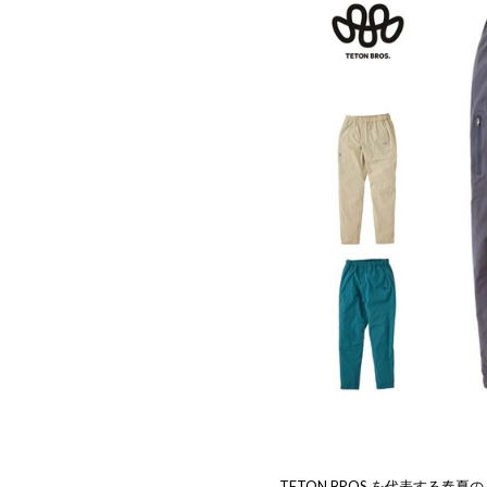
TETON BROS.を代表する春