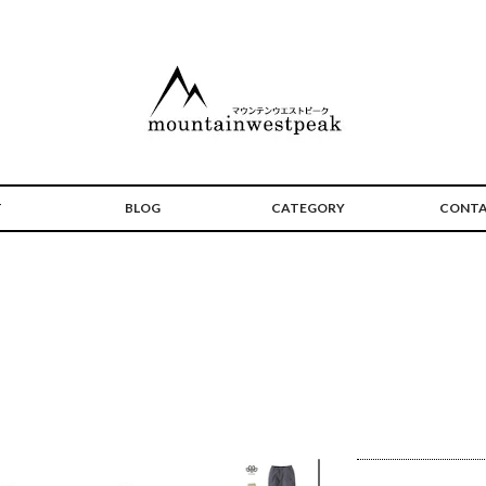
T
BLOG
CATEGORY
CONT