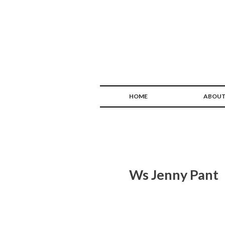
HOME
ABOU
Ws Jenny Pant