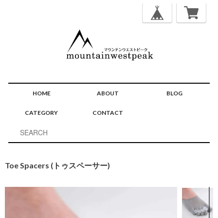
HOME
ABOUT
BLOG
CATEGORY
CONTACT
Toe Spacers (トゥスペーサー)