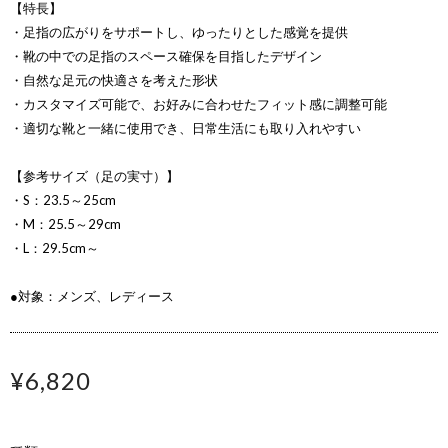
【特長】
・足指の広がりをサポートし、ゆったりとした感覚を提供
・靴の中での足指のスペース確保を目指したデザイン
・自然な足元の快適さを考えた形状
・カスタマイズ可能で、お好みに合わせたフィット感に調整可能
・適切な靴と一緒に使用でき、日常生活にも取り入れやすい
【参考サイズ（足の実寸）】
・S：23.5～25cm
・M：25.5～29cm
・L：29.5cm～
●対象：メンズ、レディース
¥6,820