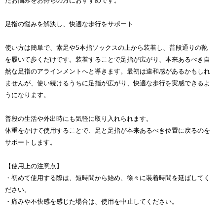
たお悩みをお持ちの方におすすめです。
足指の悩みを解決し、快適な歩行をサポート
使い方は簡単で、素足や5本指ソックスの上から装着し、普段通りの靴
を履いて歩くだけです。装着することで足指が広がり、本来あるべき自
然な足指のアラインメントへと導きます。最初は違和感があるかもしれ
ませんが、使い続けるうちに足指が広がり、快適な歩行を実感できるよ
うになります。
普段の生活や外出時にも気軽に取り入れられます。
体重をかけて使用することで、足と足指が本来あるべき位置に戻るのを
サポートします。
【使用上の注意点】
・初めて使用する際は、短時間から始め、徐々に装着時間を延ばしてく
ださい。
・痛みや不快感を感じた場合は、使用を中止してください。