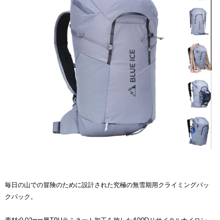
毎日の山での冒険のために設計された究極の無雪期用クライミングバッ
クパック。