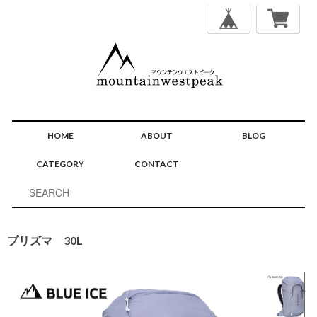
HOME
ABOUT
BLOG
CATEGORY
CONTACT
プリズマ 30L