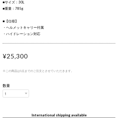
■サイズ：30L
■重量：785g
■【仕様】
・ヘルメットキャリー付属
・ハイドレーション対応
¥25,300
※この商品は1点までのご注文とさせていただきます。
数量
International shipping available