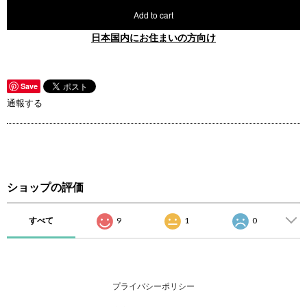
Add to cart
日本国内にお住まいの方向け
Save
通報する
ショップの評価
すべて
9
1
0
プライバシーポリシー