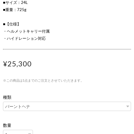
■サイズ：24L
■重量：725g
■【仕様】
・ヘルメットキャリー付属
・ハイドレーション対応
¥25,300
※この商品は1点までのご注文とさせていただきます。
種類
数量