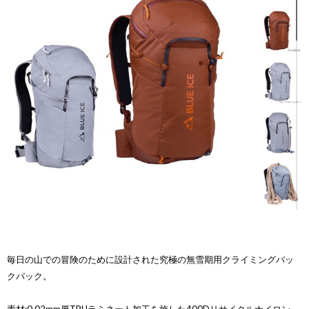
毎日の山での冒険のために設計された究極の無雪期用クライミングバッ
クパック。