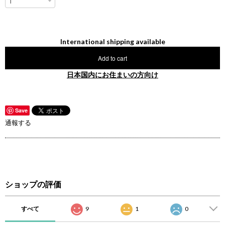
International shipping available
Add to cart
日本国内にお住まいの方向け
Save
通報する
ショップの評価
すべて
9
1
0