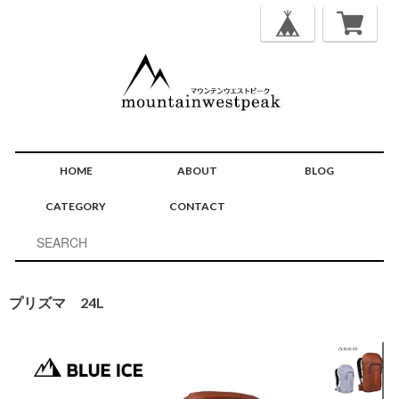
HOME
ABOUT
BLOG
CATEGORY
CONTACT
プリズマ 24L