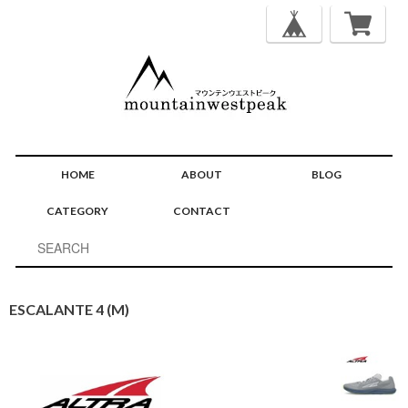
HOME
ABOUT
BLOG
CATEGORY
CONTACT
ESCALANTE 4 (M)