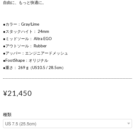
自由に、もっと快適に。
●カラー：Gray/Lime
●スタックハイト： 24mm
●ミッドソール： Altra EGO
●アウトソール： Rubber
●アッパー：エンジニアードメッシュ
●FootShape：オリジナル
●重さ： 269 g（US10.5 / 28.5cm）
¥21,450
種類