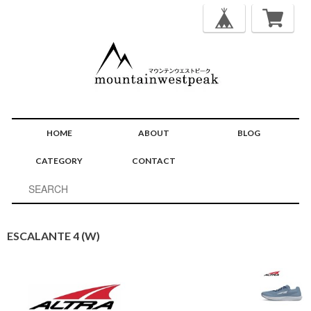
HOME
ABOUT
BLOG
CATEGORY
CONTACT
ESCALANTE 4 (W)