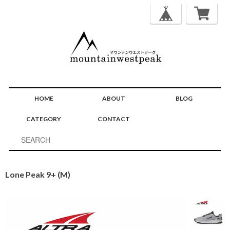
HOME
ABOUT
BLOG
CATEGORY
CONTACT
Lone Peak 9+ (M)