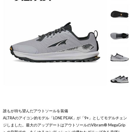
誰もが待ち望んだアウトソールを装備
ALTRAのアイコン的モデル「LONE PEAK」が「9+」としてモデルチェン
ジしました。最大のアップデートはアウトソールのVibram® MegaGrip