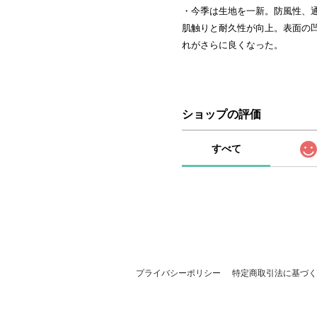
・今季は生地を一新。防風性、
肌触りと耐久性が向上。表面の
れがさらに良くなった。
ショップの評価
すべて
プライバシーポリシー
特定商取引法に基づく