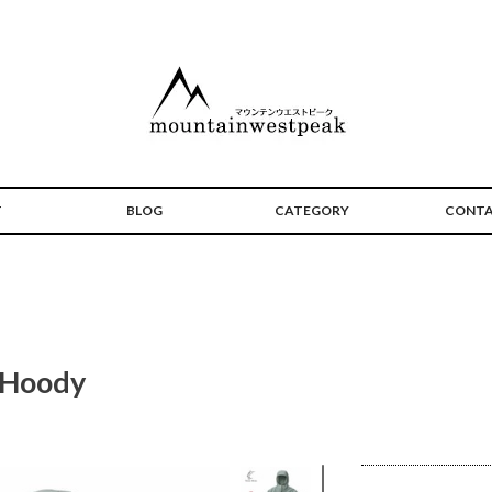
T
BLOG
CATEGORY
CONT
 Hoody