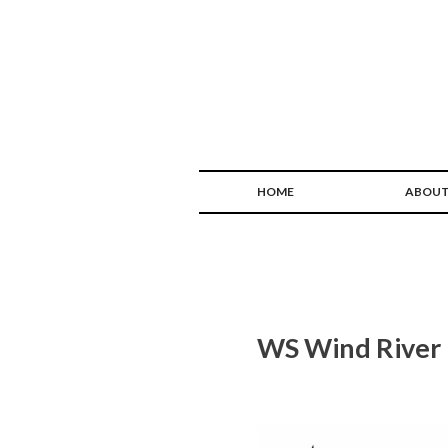
HOME
ABOU
WS Wind River