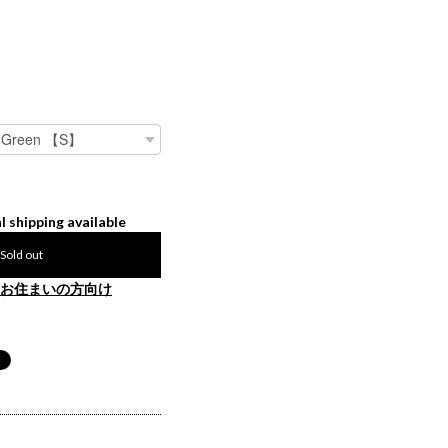
l shipping available
Sold out
お住まいの方向け